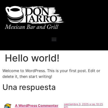
Hello world!
Welcome to WordPress. This is your first post. Edit or
delete it, then start writing!
Una respuesta
septiembre 3, 2025 a las 10:25
A WordPress Commenter
pm